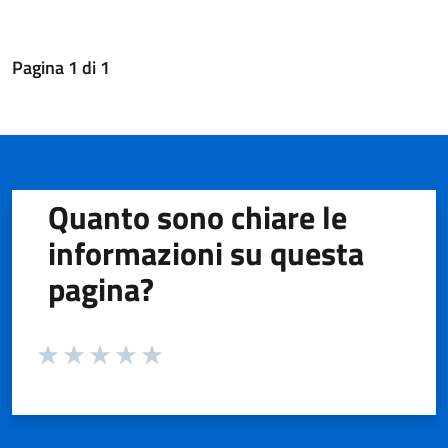
Pagina
1
di
1
Quanto sono chiare le
informazioni su questa
pagina?
Valuta da 1 a 5 stelle la pagina
Valuta 1 stelle su 5
Valuta 2 stelle su 5
Valuta 3 stelle su 5
Valuta 4 stelle su 5
Valuta 5 stelle su 5