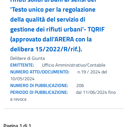
'Testo unico per la regolazione
della qualità del servizio di
gestione dei rifiuti urbani'- TQRIF
(approvato dall’ARERA con la
delibera 15/2022/R/rif.).
Delibere di Giunta
EMITTENTE:
Ufficio Amministrativo/Contabile
NUMERO ATTO/DOCUMENTO:
n.19 / 2024 del
10/05/2024
NUMERO DI PUBBLICAZIONE:
206
PERIODO DI PUBBLICAZIONE:
dal 11/06/2024 fino
a revoca
Pagina
1
di
1