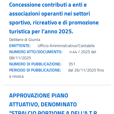
Concessione contributi a enti e
associazioni operanti nei settori
sportivo, ricreativo e di promozione
turistica per l’anno 2025.
Delibere di Giunta
EMITTENTE:
Ufficio Amministrativo/Contabile
NUMERO ATTO/DOCUMENTO:
n.44 / 2025 del
08/11/2025
NUMERO DI PUBBLICAZIONE:
351
PERIODO DI PUBBLICAZIONE:
dal 26/11/2025 fino
a revoca
APPROVAZIONE PIANO
ATTUATIVO, DENOMINATO
"STRALCIO PORZIONE A DELL’A.T.R.