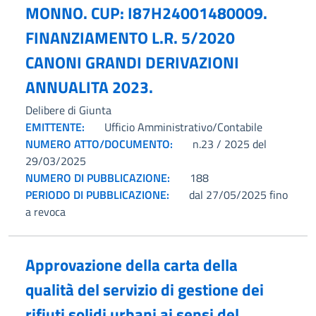
MONNO. CUP: I87H24001480009.
FINANZIAMENTO L.R. 5/2020
CANONI GRANDI DERIVAZIONI
ANNUALITA 2023.
Delibere di Giunta
EMITTENTE:
Ufficio Amministrativo/Contabile
NUMERO ATTO/DOCUMENTO:
n.23 / 2025 del
29/03/2025
NUMERO DI PUBBLICAZIONE:
188
PERIODO DI PUBBLICAZIONE:
dal 27/05/2025 fino
a revoca
Approvazione della carta della
qualità del servizio di gestione dei
rifiuti solidi urbani ai sensi del