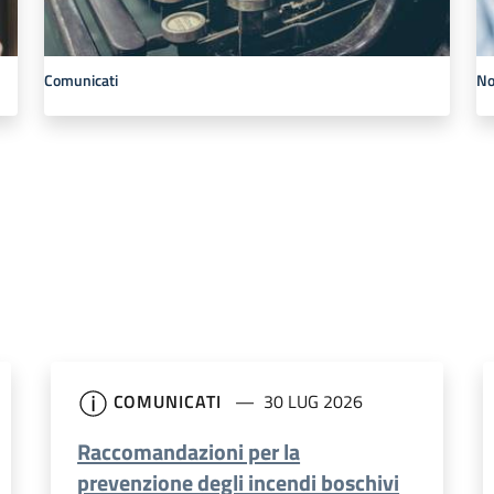
Comunicati
No
COMUNICATI
30 LUG 2026
Raccomandazioni per la
prevenzione degli incendi boschivi