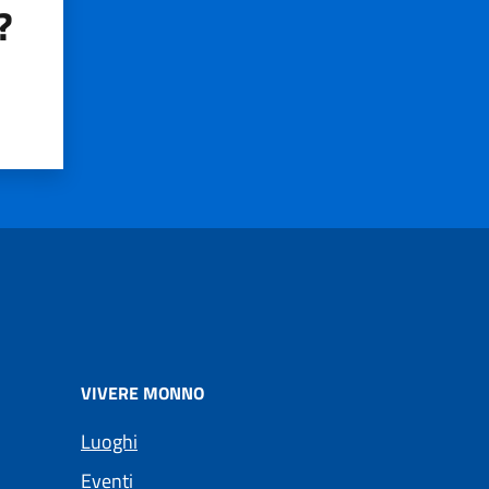
?
VIVERE MONNO
Luoghi
Eventi