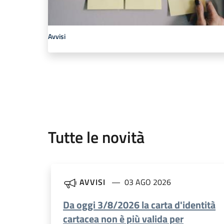
Avvisi
Tutte le novità
AVVISI
03 AGO 2026
Da oggi 3/8/2026 la carta d'identità
cartacea non è più valida per