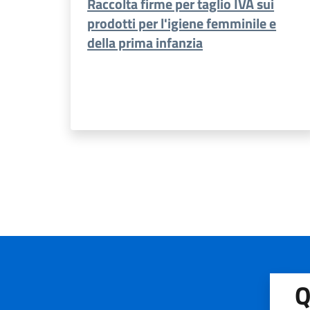
Raccolta firme per taglio IVA sui
prodotti per l'igiene femminile e
della prima infanzia
Q