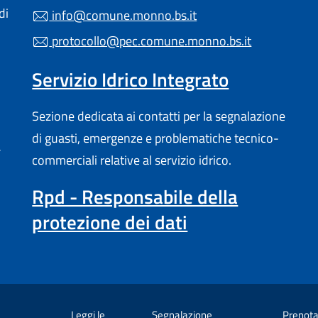
di
info@comune.monno.bs.it
protocollo@pec.comune.monno.bs.it
Servizio Idrico Integrato
Sezione dedicata ai contatti per la segnalazione
di guasti, emergenze e problematiche tecnico-
a
commerciali relative al servizio idrico.
Rpd - Responsabile della
protezione dei dati
Leggi le
Segnalazione
Prenota