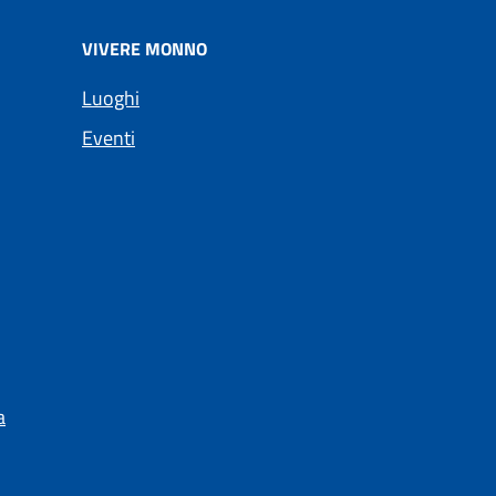
VIVERE MONNO
Luoghi
Eventi
a