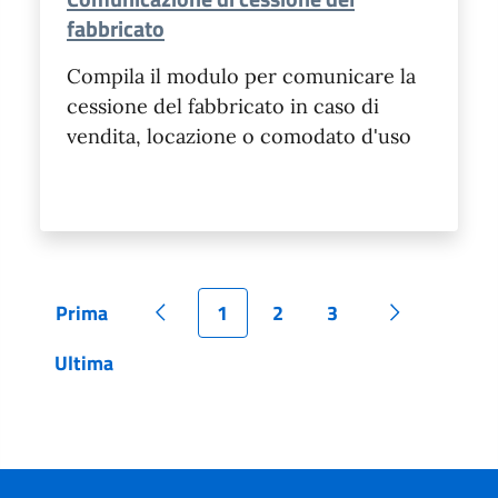
fabbricato
Compila il modulo per comunicare la
cessione del fabbricato in caso di
vendita, locazione o comodato d'uso
Prima
1
2
3
Pagina
Pagina precedente
Pagina
Pagina
Pagina
Pagina succ
Ultima
Pagina