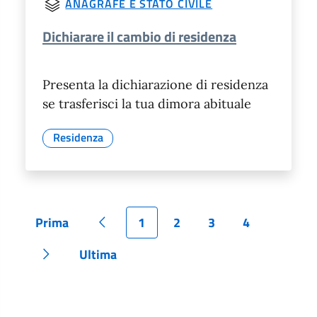
ANAGRAFE E STATO CIVILE
Dichiarare il cambio di residenza
Presenta la dichiarazione di residenza
se trasferisci la tua dimora abituale
Residenza
Prima
1
2
3
4
Pagina
Pagina precedente
Pagina
Pagina
Pagina
Pagina
Ultima
Pagina successiva
Pagina