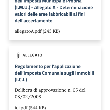
dell'Imposta Municipale Propria
(I.M.U.) - Allegato A - Determinazione
valori delle aree fabbricabili ai fini
dell'accertamento
allegatoA.pdf (243 KB)
ALLEGATO
Regolamento per l’applicazione
dell’Imposta Comunale sugli Immobili
(I.C.I.)
Delibera di approvazione n. 05 del
08/02/2008
ici.pdf (544 KB)