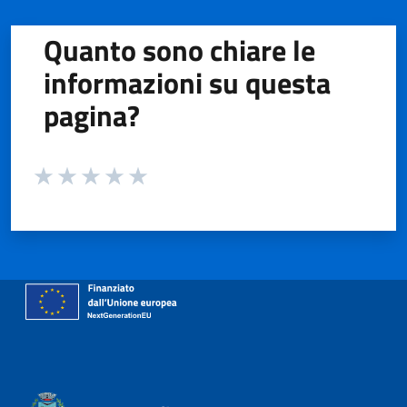
Quanto sono chiare le
informazioni su questa
pagina?
Valuta da 1 a 5 stelle la pagina
Valuta 1 stelle su 5
Valuta 2 stelle su 5
Valuta 3 stelle su 5
Valuta 4 stelle su 5
Valuta 5 stelle su 5