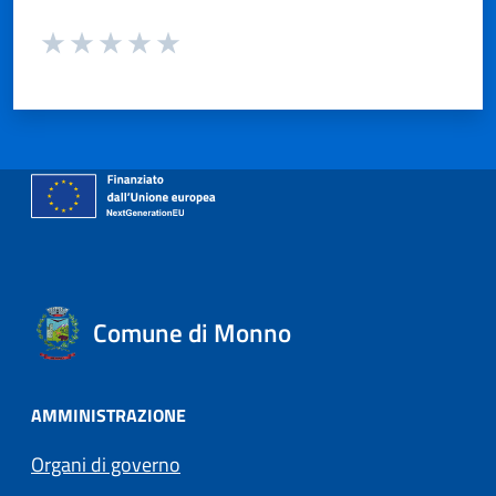
Valuta da 1 a 5 stelle la pagina
Valuta 1 stelle su 5
Valuta 2 stelle su 5
Valuta 3 stelle su 5
Valuta 4 stelle su 5
Valuta 5 stelle su 5
Comune di Monno
AMMINISTRAZIONE
Organi di governo