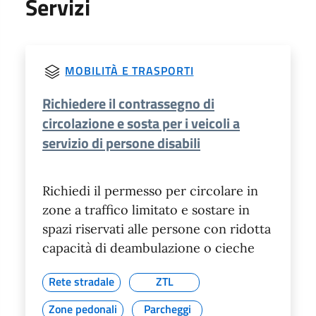
Servizi
MOBILITÀ E TRASPORTI
Richiedere il contrassegno di
circolazione e sosta per i veicoli a
servizio di persone disabili
Richiedi il permesso per circolare in
zone a traffico limitato e sostare in
spazi riservati alle persone con ridotta
capacità di deambulazione o cieche
Rete stradale
ZTL
Zone pedonali
Parcheggi