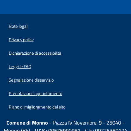
Note legali
Privacy policy
(apre in un'altra scheda).
Dichiarazione di accessibilità
Leggi le FAQ
Segnalazione disservizio
Prenotazione appuntamento
Piano di miglioramento del sito
Comune di Monno
- Piazza IV Novembre, 9 - 25040 -
Monno (BS) - P.IVA: 00575990981 - C.F.: 00725380174