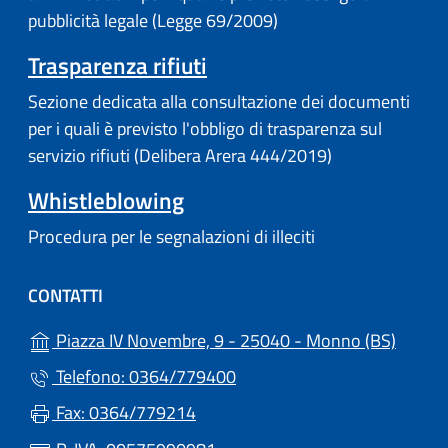
pubblicità legale (Legge 69/2009)
Trasparenza rifiuti
Sezione dedicata alla consultazione dei documenti
per i quali è previsto l'obbligo di trasparenza sul
servizio rifiuti (Delibera Arera 444/2019)
Whistleblowing
Procedura per le segnalazioni di illeciti
CONTATTI
(apre i
Piazza IV Novembre, 9 - 25040 - Monno (BS)
Telefono: 0364/779400
Fax: 0364/779214