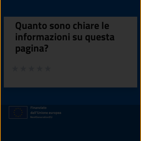
Quanto sono chiare le
informazioni su questa
pagina?
Valuta da 1 a 5 stelle la pagina
Valuta 1 stelle su 5
Valuta 2 stelle su 5
Valuta 3 stelle su 5
Valuta 4 stelle su 5
Valuta 5 stelle su 5