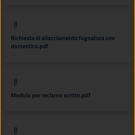
(apre in un'altra scheda).
Richiesta di allacciamento fognatura uso
domestico.pdf
(apre in un'altra scheda).
Modulo per reclamo scritto.pdf
(apre in un'altra scheda).