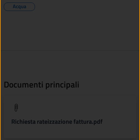
Acqua
Documenti principali
(apre in un'altra scheda).
Richiesta rateizzazione fattura.pdf