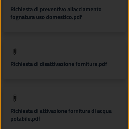
Richiesta di preventivo allacciamento
fognatura uso domestico.pdf
(apre in un'altra scheda).
Richiesta di disattivazione fornitura.pdf
(apre in un'altra scheda).
Richiesta di attivazione fornitura di acqua
potabile.pdf