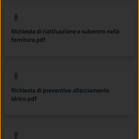
(apre in un'altra scheda).
Richiesta di riattivazione e subentro nella
fornitura.pdf
(apre in un'altra scheda).
Richiesta di preventivo allacciamento
idrico.pdf
(apre in un'altra scheda).