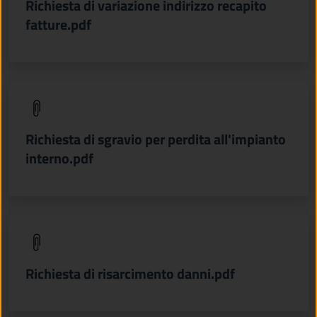
Richiesta di variazione indirizzo recapito
fatture.pdf
(apre in un'altra scheda).
Richiesta di sgravio per perdita all'impianto
interno.pdf
(apre in un'altra scheda).
Richiesta di risarcimento danni.pdf