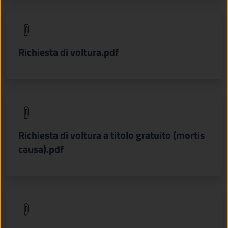
(apre in un'altra scheda).
Richiesta di voltura.pdf
(apre in un'altra scheda).
Richiesta di voltura a titolo gratuito (mortis
causa).pdf
(apre in un'altra scheda).