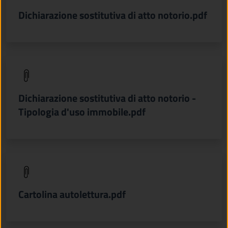
Dichiarazione sostitutiva di atto notorio.pdf
(apre in un'altra scheda).
Dichiarazione sostitutiva di atto notorio -
Tipologia d'uso immobile.pdf
(apre in un'altra scheda).
Cartolina autolettura.pdf