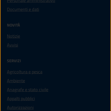
Personale amministrativo
Documenti e dati
NOVITÀ
Notizie
Avvisi
SERVIZI
Agricoltura e pesca
Ambiente
Anagrafe e stato civile
Appalti pubblici
Autorizzazioni