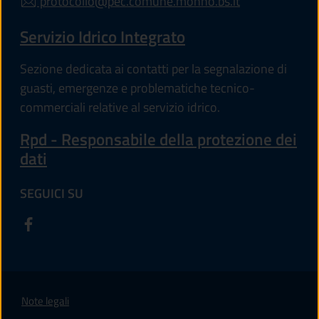
protocollo@pec.comune.monno.bs.it
Servizio Idrico Integrato
Sezione dedicata ai contatti per la segnalazione di
guasti, emergenze e problematiche tecnico-
commerciali relative al servizio idrico.
Rpd - Responsabile della protezione dei
dati
SEGUICI SU
Note legali