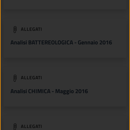
(apre in un'altra scheda).
ALLEGATI
Analisi BATTEREOLOGICA - Gennaio 2016
(apre in un'altra scheda).
ALLEGATI
Analisi CHIMICA - Maggio 2016
(apre in un'altra scheda).
ALLEGATI