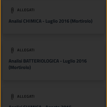
(apre in un'altra scheda).
ALLEGATI
Analisi CHIMICA - Luglio 2016 (Mortirolo)
(apre in un'altra scheda).
ALLEGATI
Analisi BATTERIOLOGICA - Luglio 2016
(Mortirolo)
(apre in un'altra scheda).
ALLEGATI