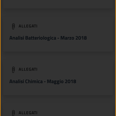
(apre in un'altra scheda).
ALLEGATI
Analisi Batteriologica - Marzo 2018
(apre in un'altra scheda).
ALLEGATI
Analisi Chimica - Maggio 2018
(apre in un'altra scheda).
ALLEGATI