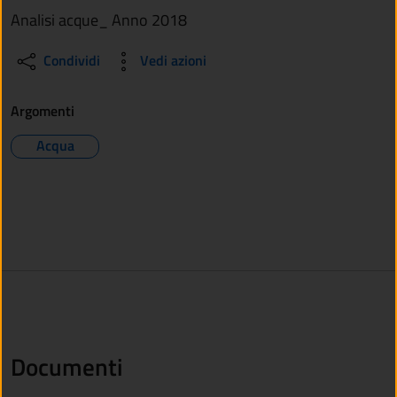
Analisi acque_ Anno 2018
Condividi
Vedi azioni
Argomenti
Acqua
Documenti