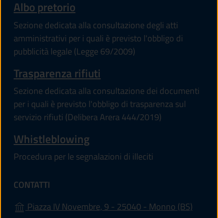
Albo pretorio
Sezione dedicata alla consultazione degli atti
amministrativi per i quali è previsto l'obbligo di
pubblicità legale (Legge 69/2009)
Trasparenza rifiuti
Sezione dedicata alla consultazione dei documenti
per i quali è previsto l'obbligo di trasparenza sul
servizio rifiuti (Delibera Arera 444/2019)
Whistleblowing
Procedura per le segnalazioni di illeciti
CONTATTI
(apre i
Piazza IV Novembre, 9 - 25040 - Monno (BS)