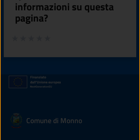
informazioni su questa
pagina?
Valuta da 1 a 5 stelle la pagina
Valuta 1 stelle su 5
Valuta 2 stelle su 5
Valuta 3 stelle su 5
Valuta 4 stelle su 5
Valuta 5 stelle su 5
Comune di Monno