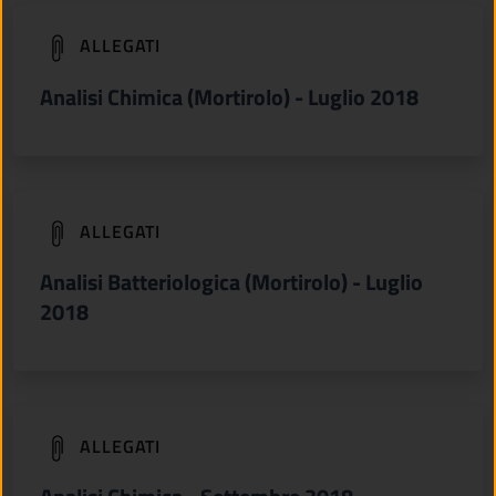
(apre in un'altra scheda).
ALLEGATI
Analisi Chimica (Mortirolo) - Luglio 2018
(apre in un'altra scheda).
ALLEGATI
Analisi Batteriologica (Mortirolo) - Luglio
2018
(apre in un'altra scheda).
ALLEGATI