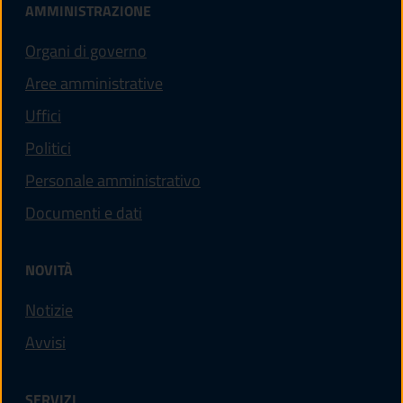
AMMINISTRAZIONE
Organi di governo
Aree amministrative
Uffici
Politici
Personale amministrativo
Documenti e dati
NOVITÀ
Notizie
Avvisi
SERVIZI