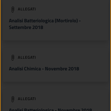
(apre in un'altra scheda).
ALLEGATI
Analisi Batteriologica (Mortirolo) -
Settembre 2018
(apre in un'altra scheda).
ALLEGATI
Analisi Chimica - Novembre 2018
(apre in un'altra scheda).
ALLEGATI
Analisi Batteriologica - Novembre 2018