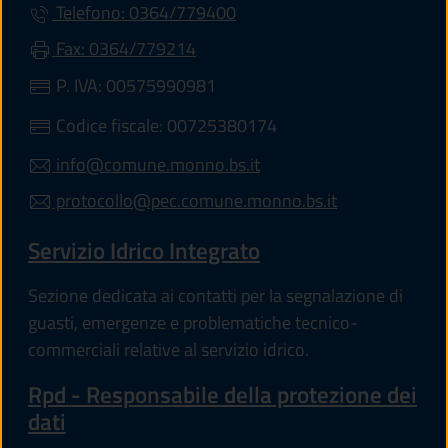
Telefono: 0364/779400
Fax: 0364/779214
P. IVA: 00575990981
Codice fiscale: 00725380174
info@comune.monno.bs.it
protocollo@pec.comune.monno.bs.it
Servizio Idrico Integrato
Sezione dedicata ai contatti per la segnalazione di
guasti, emergenze e problematiche tecnico-
commerciali relative al servizio idrico.
Rpd - Responsabile della protezione dei
dati