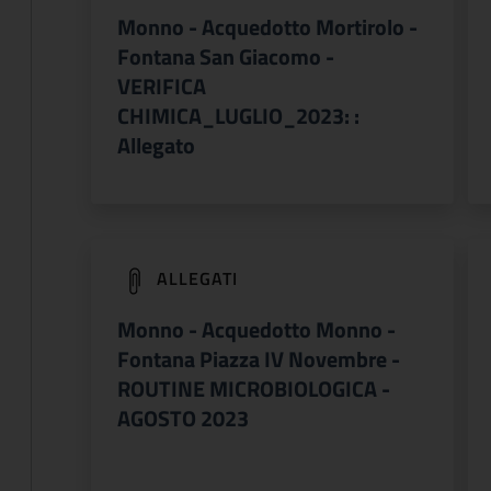
Monno - Acquedotto Mortirolo -
Fontana San Giacomo -
VERIFICA
CHIMICA_LUGLIO_2023: :
Allegato
(apre in un'altra scheda).
ALLEGATI
Monno - Acquedotto Monno -
Fontana Piazza IV Novembre -
ROUTINE MICROBIOLOGICA -
AGOSTO 2023