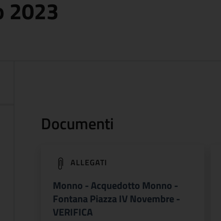
o 2023
Documenti
(apre in un'altra scheda).
ALLEGATI
Monno - Acquedotto Monno -
Fontana Piazza IV Novembre -
VERIFICA