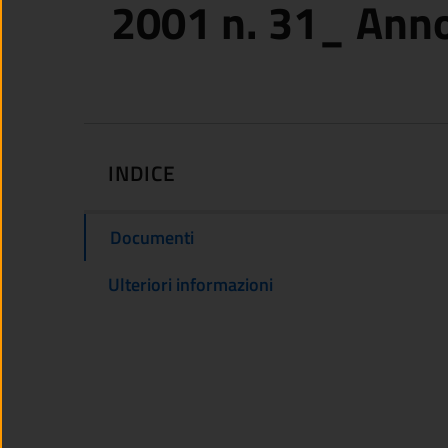
2001 n. 31_ Ann
INDICE
Documenti
Ulteriori informazioni