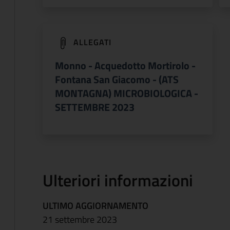
(apre in un'altra scheda).
ALLEGATI
Monno - Acquedotto Mortirolo -
Fontana San Giacomo - (ATS
MONTAGNA) MICROBIOLOGICA -
SETTEMBRE 2023
Ulteriori informazioni
ULTIMO AGGIORNAMENTO
21 settembre 2023