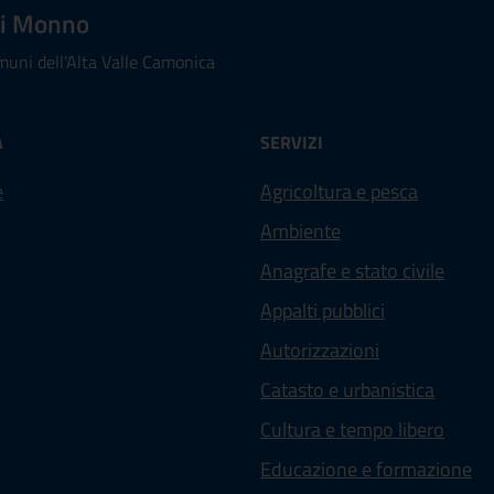
i Monno
uni dell'Alta Valle Camonica
À
SERVIZI
e
Agricoltura e pesca
Ambiente
Anagrafe e stato civile
Appalti pubblici
Autorizzazioni
Catasto e urbanistica
Cultura e tempo libero
Educazione e formazione