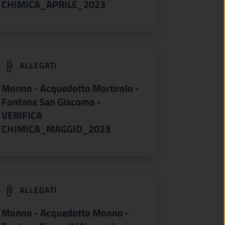
CHIMICA_APRILE_2023
(apre in un'altra scheda).
ALLEGATI
Monno - Acquedotto Mortirolo -
Fontana San Giacomo -
VERIFICA
CHIMICA_MAGGIO_2023
(apre in un'altra scheda).
ALLEGATI
Monno - Acquedotto Monno -