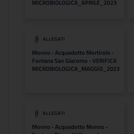
MICROBIOLOGICA_APRILE_2023
(apre in un'altra scheda).
ALLEGATI
Monno - Acquedotto Mortirolo -
Fontana San Giacomo - VERIFICA
MICROBIOLOGICA_MAGGIO_2023
(apre in un'altra scheda).
ALLEGATI
Monno - Acquedotto Monno -