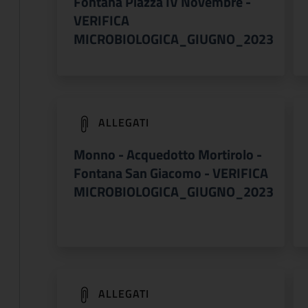
Fontana Piazza IV Novembre -
VERIFICA
MICROBIOLOGICA_GIUGNO_2023
(apre in un'altra scheda).
ALLEGATI
Monno - Acquedotto Mortirolo -
Fontana San Giacomo - VERIFICA
MICROBIOLOGICA_GIUGNO_2023
(apre in un'altra scheda).
ALLEGATI