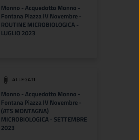
Monno - Acquedotto Monno -
Fontana Piazza IV Novembre -
ROUTINE MICROBIOLOGICA -
LUGLIO 2023
(apre in un'altra scheda).
ALLEGATI
Monno - Acquedotto Monno -
Fontana Piazza IV Novembre -
(ATS MONTAGNA)
MICROBIOLOGICA - SETTEMBRE
2023