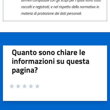
raccolti e registrati, e nel rispetto della normativa in
materia di protezione dei dati personali.
Quanto sono chiare le
informazioni su questa
pagina?
Valuta da 1 a 5 stelle la pagina
Valuta 1 stelle su 5
Valuta 2 stelle su 5
Valuta 3 stelle su 5
Valuta 4 stelle su 5
Valuta 5 stelle su 5