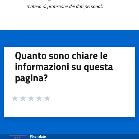
materia di protezione dei dati personali.
Quanto sono chiare le
informazioni su questa
pagina?
Valuta da 1 a 5 stelle la pagina
Valuta 1 stelle su 5
Valuta 2 stelle su 5
Valuta 3 stelle su 5
Valuta 4 stelle su 5
Valuta 5 stelle su 5