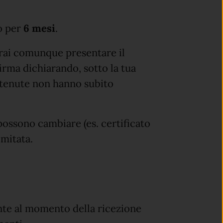
do per
6 mesi
.
otrai comunque presentare il
irma dichiarando, sotto la tua
ntenute non hanno subito
 possono cambiare (es. certificato
imitata.
ente al momento della ricezione