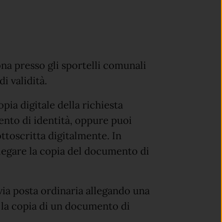
ona presso gli sportelli comunali
i validità.
pia digitale della richiesta
ento di identità, oppure puoi
sottoscritta digitalmente. In
legare la copia del documento di
 via posta ordinaria allegando una
e la copia di un documento di