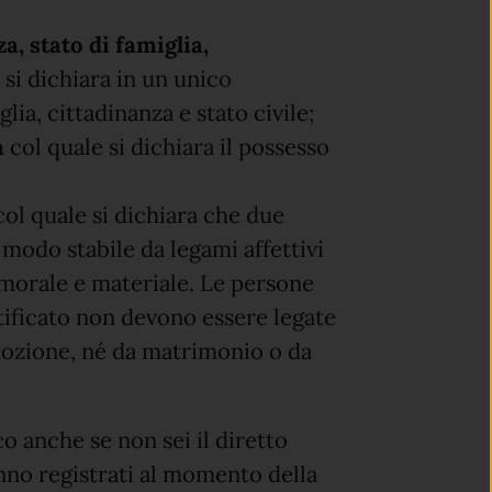
a, stato di famiglia,
 si dichiara in un unico
ia, cittadinanza e stato civile;
a
col quale si dichiara il possesso
ol quale si dichiara che due
modo stabile da legami affettivi
 morale e materiale. Le persone
ificato non devono essere legate
 adozione, né da matrimonio o da
o anche se non sei il diretto
ranno registrati al momento della