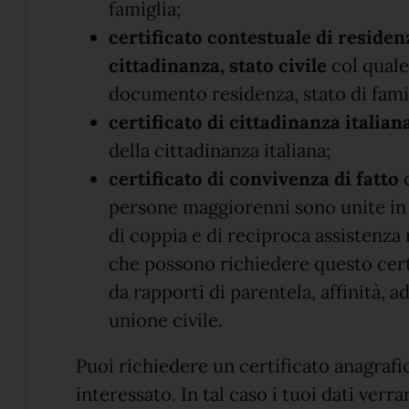
famiglia;
certificato contestuale di residenz
cittadinanza, stato civile
col quale
documento residenza, stato di famigl
certificato di cittadinanza italian
della cittadinanza italiana;
certificato di convivenza di fatto
c
persone maggiorenni sono unite in 
di coppia e di reciproca assistenza
che possono richiedere questo cert
da rapporti di parentela, affinità,
unione civile.
Puoi richiedere un certificato anagrafic
interessato. In tal caso i tuoi dati ver