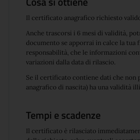
Cosa si ottiene
Il certificato anagrafico richiesto vali
Anche trascorsi i 6 mesi di validità, p
documento se apporrai in calce la tua f
responsabilità, che le informazioni co
variazioni dalla data di rilascio.
Se il certificato contiene dati che non
anagrafico di nascita) ha una validità ill
Tempi e scadenze
Il certificato è rilasciato immediatam