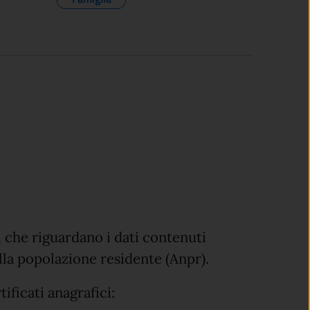
ni che riguardano i dati contenuti
ella popolazione residente (Anpr).
ificati anagrafici: