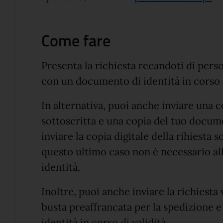
Come fare
Presenta la richiesta recandoti di pers
con un documento di identità in corso d
In alternativa, puoi anche inviare una co
sottoscritta e una copia del tuo docum
inviare la copia digitale della rihiesta 
questo ultimo caso non è necessario al
identità.
Inoltre, puoi anche inviare la richiesta
busta preaffrancata per la spedizione 
identità in corso di validità.