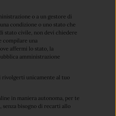
inistrazione o a un gestore di
o, una condizione o uno stato che
di stato civile, non devi chiedere
ce compilare una
ove affermi lo stato, la
a pubblica amministrazione
uoi rivolgerti unicamente al tuo
online in maniera autonoma, per te
 senza bisogno di recarti allo