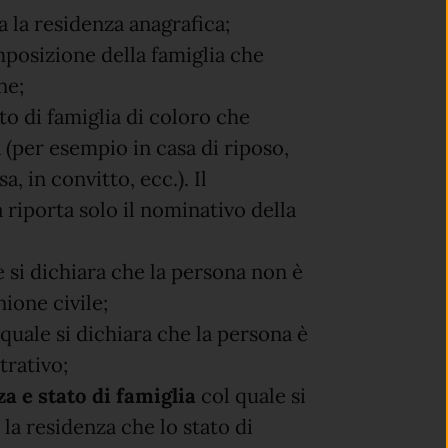
a la residenza anagrafica;
posizione della famiglia che
one;
to di famiglia di coloro che
(per esempio in casa di riposo,
, in convitto, ecc.). Il
 riporta solo il nominativo della
 si dichiara che la persona non è
nione civile;
quale si dichiara che la persona è
strativo;
a e stato di famiglia
col quale si
la residenza che lo stato di