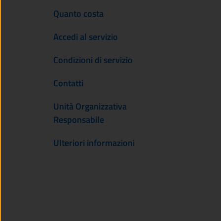
Quanto costa
Accedi al servizio
Condizioni di servizio
Contatti
Unità Organizzativa
Responsabile
Ulteriori informazioni