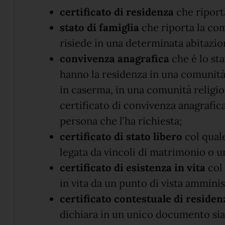
certificato di residenza
che riport
stato di famiglia
che riporta la com
risiede in una determinata abitazi
convivenza anagrafica
che è lo sta
hanno la residenza in una comunità 
in caserma, in una comunità religiosa
certificato di convivenza anagrafica
persona che l’ha richiesta;
certificato di stato libero
col quale
legata da vincoli di matrimonio o u
certificato di esistenza in vita
col 
in vita da un punto di vista ammini
certificato contestuale di residenz
dichiara in un unico documento sia 